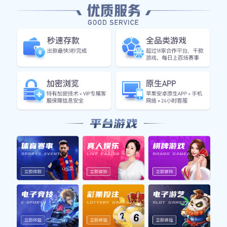
意甲联赛
19:45 开球
尤文图斯
AC米兰
VS
JUV
ACM
热门赛事资讯
更多资讯 >